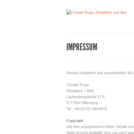
IMPRESSUM
Domain-Inhaberin und verantwortlich für d
Christel Rupp
Redaktion + Bild
Laubenbergstraße 17 A
D-77654 Offenburg
Tel. +49-(0)781-9484610
Copyright
Alle hier angegebenen Artikel, Inhalte un
Seite ist nicht gestattet, bzw. nur nach 