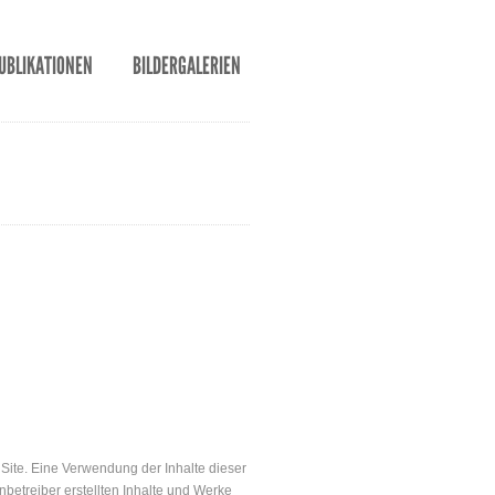
UBLIKATIONEN
BILDERGALERIEN
r Site. Eine Verwendung der Inhalte dieser
nbetreiber erstellten Inhalte und Werke