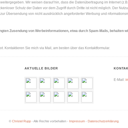
 weitergegeben. Wir weisen darauf hin, dass die Datenübertragung im Internet (z.B
ckenloser Schutz der Daten vor dem Zugriff durch Dritte ist nicht möglich. Der Nu
te zur Übersendung von nicht ausdrücklich angeforderter Werbung und nformationsma
langten Zusendung von Werbeinformationen, etwa durch Spam-Mails, behalten wi
bot. Kontaktieren Sie mich via Mail, am besten über das Kontaktformular.
AKTUELLE BILDER
KONTAK
E-Mail:
i
©
Christel Rupp
- Alle Rechte vorbehalten -
Impressum
-
Datenschutzerklärung
.