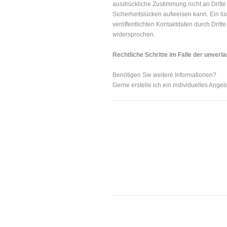
ausdrückliche Zustimmung nicht an Dritte
Sicherheitslücken aufweisen kann. Ein lü
veröffentlichten Kontaktdaten durch Drit
widersprochen.
Rechtliche Schritte im Falle der unver
Benötigen Sie weitere Informationen?
Gerne erstelle ich ein individuelles Ange