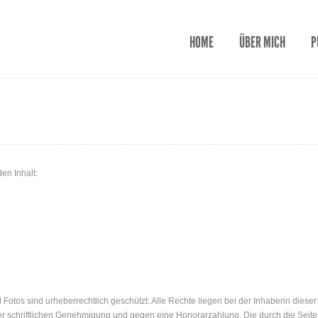
HOME
ÜBER MICH
P
en Inhalt:
d Fotos sind urheberrechtlich geschützt. Alle Rechte liegen bei der Inhaberin diese
einer schriftlichen Genehmigung und gegen eine Honorarzahlung. Die durch die Seite