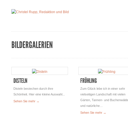
BILDERGALERIEN
DISTELN
FRÜHLING
Disteln bestechen durch ihre
Zum Glück lebe ich in einer sehr
Schönheit. Hier eine kleine Auswahl...
vielseitigen Landschaft mit vielen
Gärten, Tannen- und Buchenwäld
Sehen Sie mehr →
und natürliche…
Sehen Sie mehr →