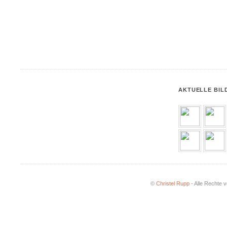
AKTUELLE BIL
©
Christel Rupp
- Alle Rechte v