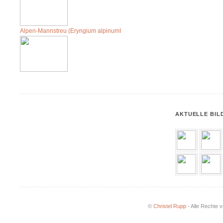
Alpen-Mannstreu (Eryngium alpinumI
AKTUELLE BIL
©
Christel Rupp
- Alle Rechte v