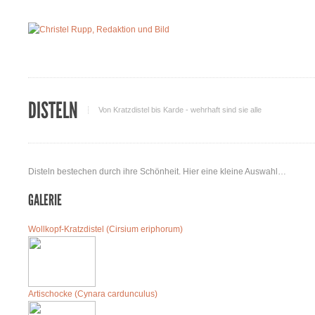
DISTELN
Von Kratzdistel bis Karde - wehrhaft sind sie alle
Disteln bestechen durch ihre Schönheit. Hier eine kleine Auswahl…
GALERIE
Wollkopf-Kratzdistel (Cirsium eriphorum)
Artischocke (Cynara cardunculus)