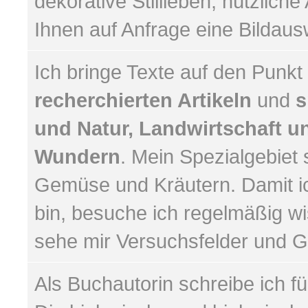
dekorative Stillleben, nützliche
Ihnen auf Anfrage eine Bildaus
Ich bringe Texte auf den Punkt
recherchierten Artikeln
und
s
und Natur, Landwirtschaft 
Wundern
. Mein Spezialgebiet
Gemüse und Kräutern. Damit i
bin, besuche ich regelmäßig wi
sehe mir Versuchsfelder und G
Als Buchautorin schreibe ich f