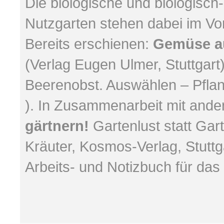
Die biologische und biologisc
Nutzgarten stehen dabei im Vo
Bereits erschienen:
Gemüse a
(Verlag Eugen Ulmer, Stuttgart
Beerenobst. Auswählen – Pfla
). In Zusammenarbeit mit ande
gärtnern!
Gartenlust statt Ga
Kräuter, Kosmos-Verlag, Stuttg
Arbeits- und Notizbuch für da