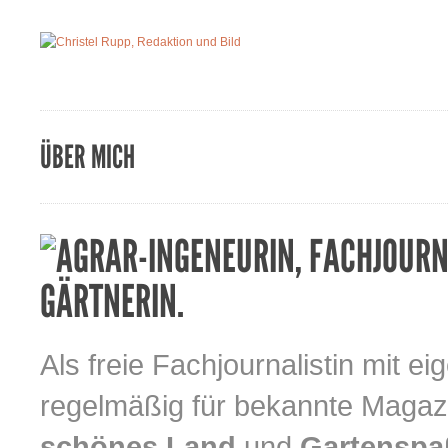
ÜBER MICH
AGRAR-INGENEURIN, FACHJOURN
GÄRTNERIN.
Als freie Fachjournalistin mit 
regelmäßig für bekannte Magaz
schönes Land
und
Gartensp