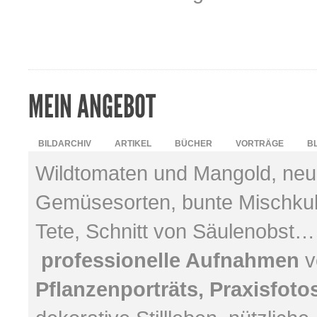
MEIN ANGEBOT
BILDARCHIV
ARTIKEL
BÜCHER
VORTRÄGE
B
Wildtomaten und Mangold, neu
Gemüsesorten, bunte Mischkult
Tete, Schnitt von Säulenobst…
professionelle Aufnahmen
v
Pflanzenporträts, Praxisfot