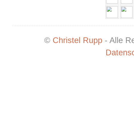
©
Christel Rupp
- Alle R
Datensc